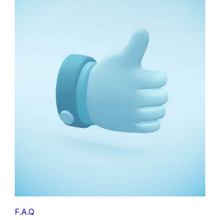
F.A.Q