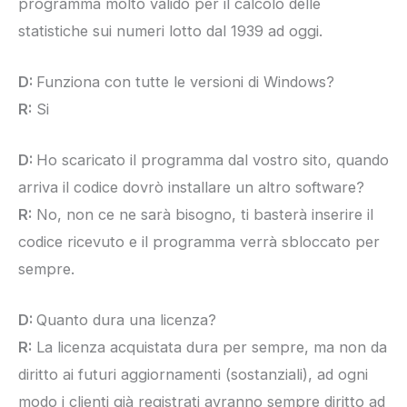
programma molto valido per il calcolo delle
statistiche sui numeri lotto dal 1939 ad oggi.
D:
Funziona con tutte le versioni di Windows?
R:
Si
D:
Ho scaricato il programma dal vostro sito, quando
arriva il codice dovrò installare un altro software?
R:
No, non ce ne sarà bisogno, ti basterà inserire il
codice ricevuto e il programma verrà sbloccato per
sempre.
D:
Quanto dura una licenza?
R:
La licenza acquistata dura per sempre, ma non da
diritto ai futuri aggiornamenti (sostanziali), ad ogni
modo i clienti già registrati avranno sempre diritto ad