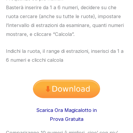
Basterà inserire da 1 a 6 numeri, decidere su che
ruota cercare (anche su tutte le ruote), impostare
l’intervallo di estrazioni da esaminare, quanti numeri
mostrare, e cliccare “Calcola”.
Indichi la ruota, il range di estrazioni, inserisci da 1 a
6 numeri e clicchi calcola
Scarica Ora Magicalotto in
Prova Gratuita
Compariranno 10 numeri (i migliori, cioe’ con piu’