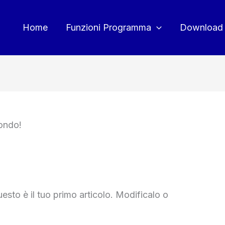
Home
Funzioni Programma
Download 
ondo!
sto è il tuo primo articolo. Modificalo o